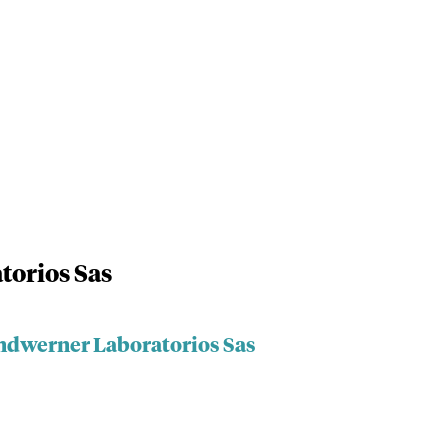
orios Sas
ndwerner Laboratorios Sas