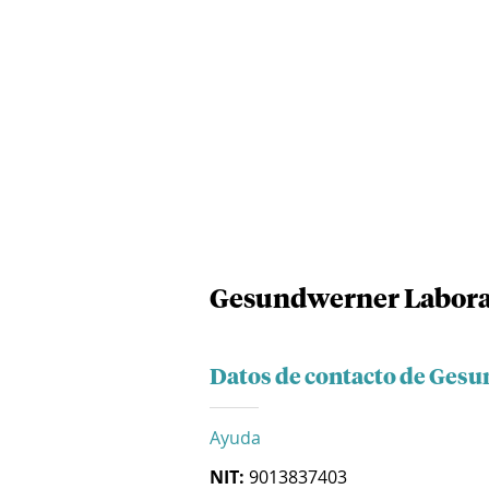
Gesundwerner Laborat
Datos de contacto de Gesu
Ayuda
NIT:
9013837403