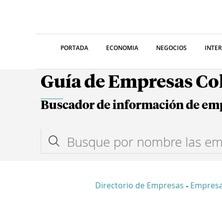
PORTADA
ECONOMIA
NEGOCIOS
INTE
Guía de Empresas C
Buscador de información de em
Directorio de Empresas
Empres
-