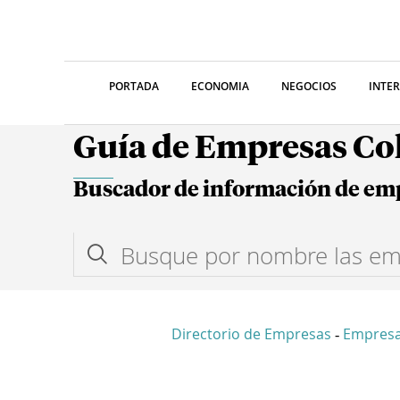
PORTADA
ECONOMIA
NEGOCIOS
INTE
Guía de Empresas C
Buscador de información de em
Directorio de Empresas
Empresa
-