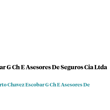
ar G Ch E Asesores De Seguros Cia Ltda
erto Chavez Escobar G Ch E Asesores De