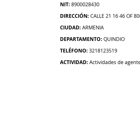
NIT:
8900028430
DIRECCIÓN:
CALLE 21 16 46 OF 8
CIUDAD:
ARMENIA
DEPARTAMENTO:
QUINDIO
TELÉFONO:
3218123519
ACTIVIDAD:
Actividades de agent