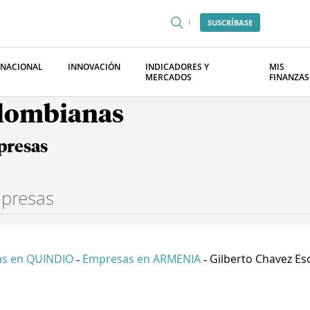
SUSCRÍBASE
RNACIONAL
INNOVACIÓN
INDICADORES Y
MIS
MERCADOS
FINANZAS
olombianas
presas
s en QUINDIO
Empresas en ARMENIA
Gilberto Chavez Esc
-
-