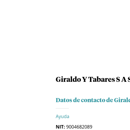
Giraldo Y Tabares S A 
Datos de contacto de Giral
Ayuda
NIT:
9004682089