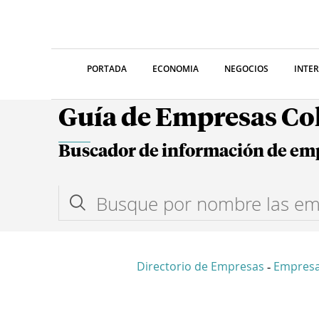
PORTADA
ECONOMIA
NEGOCIOS
INTE
Guía de Empresas C
Buscador de información de em
Directorio de Empresas
Empresa
-