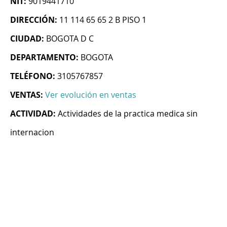
NIT:
9019441710
DIRECCIÓN:
11 114 65 65 2 B PISO 1
CIUDAD:
BOGOTA D C
DEPARTAMENTO:
BOGOTA
TELÉFONO:
3105767857
VENTAS:
Ver evolución en ventas
ACTIVIDAD:
Actividades de la practica medica sin
internacion