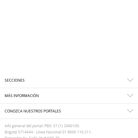
SECCIONES
MÁS INFORMACIÓN
CONOZCA NUESTROS PORTALES
Info general del portal: PBX: 57 (1) 2940100.
Bogotá 5714444 - Línea Nacional 01 8000 110 211.