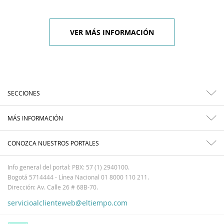
VER MÁS INFORMACIÓN
SECCIONES
MÁS INFORMACIÓN
CONOZCA NUESTROS PORTALES
Info general del portal: PBX: 57 (1) 2940100.
Bogotá 5714444 - Línea Nacional 01 8000 110 211.
Dirección: Av. Calle 26 # 68B-70.
servicioalclienteweb@eltiempo.com