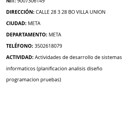
NIT:
9007306149
DIRECCIÓN:
CALLE 28 3 28 BO VILLA UNION
CIUDAD:
META
DEPARTAMENTO:
META
TELÉFONO:
3502618079
ACTIVIDAD:
Actividades de desarrollo de sistemas
informaticos (planificacion analisis diseño
programacion pruebas)