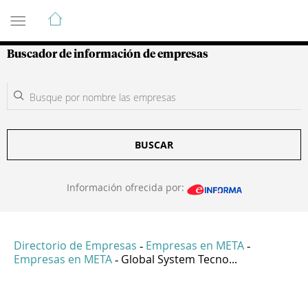
Guía de Empresas Colombianas
Buscador de información de empresas
BUSCAR
Información ofrecida por:
Directorio de Empresas
Empresas en META
-
-
Empresas en META
Global System Tecno...
-