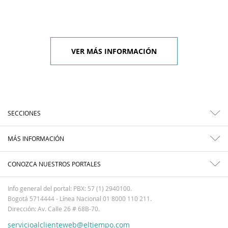
VER MÁS INFORMACIÓN
SECCIONES
MÁS INFORMACIÓN
CONOZCA NUESTROS PORTALES
Info general del portal: PBX: 57 (1) 2940100.
Bogotá 5714444 - Línea Nacional 01 8000 110 211.
Dirección: Av. Calle 26 # 68B-70.
servicioalclienteweb@eltiempo.com