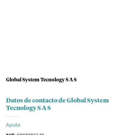
Global System Tecnology S A S
Datos de contacto de Global System
Tecnology S A S
Ayuda