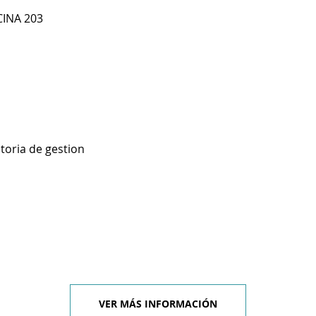
CINA 203
toria de gestion
VER MÁS INFORMACIÓN