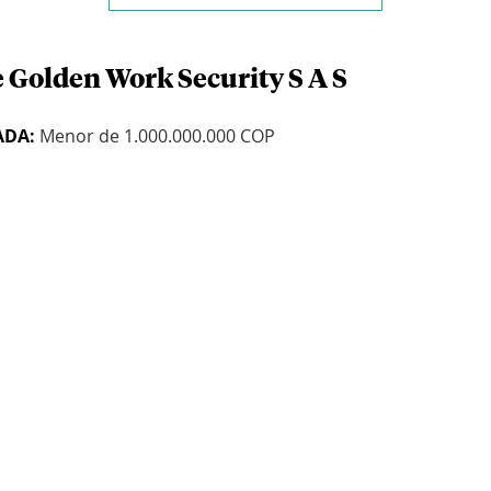
e Golden Work Security S A S
ADA:
Menor de 1.000.000.000 COP