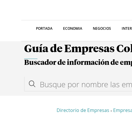
PORTADA
ECONOMIA
NEGOCIOS
INTE
Guía de Empresas C
Buscador de información de em
Directorio de Empresas
Empres
-