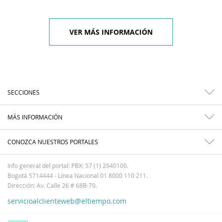
VER MÁS INFORMACIÓN
SECCIONES
MÁS INFORMACIÓN
CONOZCA NUESTROS PORTALES
Info general del portal: PBX: 57 (1) 2940100.
Bogotá 5714444 - Línea Nacional 01 8000 110 211.
Dirección: Av. Calle 26 # 68B-70.
servicioalclienteweb@eltiempo.com