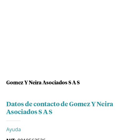
Gomez Y Neira Asociados S A S
Datos de contacto de Gomez Y Neira
Asociados S A S
Ayuda