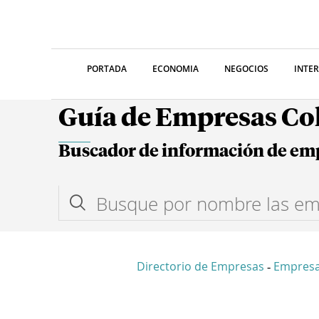
PORTADA
ECONOMIA
NEGOCIOS
INTE
Guía de Empresas C
Buscador de información de em
Directorio de Empresas
Empresa
-