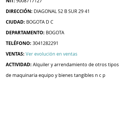
NIT:
9008717127
DIRECCIÓN:
DIAGONAL 52 B SUR 29 41
CIUDAD:
BOGOTA D C
DEPARTAMENTO:
BOGOTA
TELÉFONO:
3041282291
VENTAS:
Ver evolución en ventas
ACTIVIDAD:
Alquiler y arrendamiento de otros tipos
de maquinaria equipo y bienes tangibles n c p