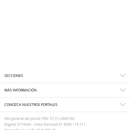
SECCIONES
MÁS INFORMACIÓN
CONOZCA NUESTROS PORTALES
Info general del portal: PBX: 57 (1) 2940100.
Bogotá 5714444 - Línea Nacional 01 8000 110 211.