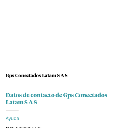
Gps Conectados Latam S A S
Datos de contacto de Gps Conectados
Latam S A S
Ayuda