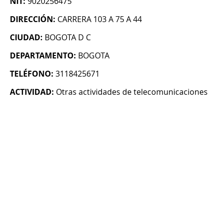
NIT:
9020256475
DIRECCIÓN:
CARRERA 103 A 75 A 44
CIUDAD:
BOGOTA D C
DEPARTAMENTO:
BOGOTA
TELÉFONO:
3118425671
ACTIVIDAD:
Otras actividades de telecomunicaciones