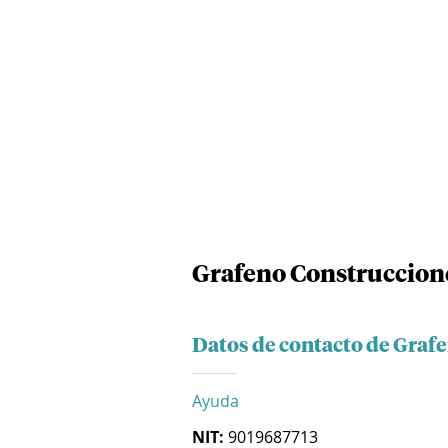
Grafeno Construccione
Datos de contacto de Graf
Ayuda
NIT:
9019687713