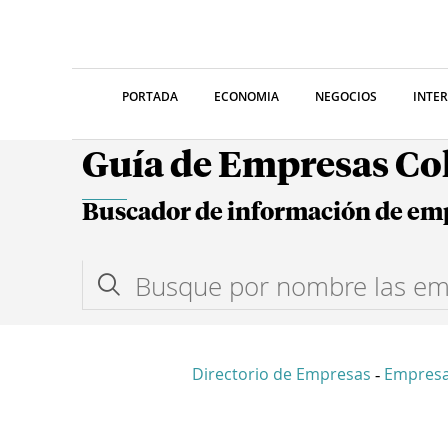
PORTADA
ECONOMIA
NEGOCIOS
INTE
Guía de Empresas C
Buscador de información de em
Directorio de Empresas
Empresa
-