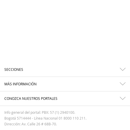
SECCIONES
MÁS INFORMACIÓN
CONOZCA NUESTROS PORTALES
Info general del portal: PBX: 57 (1) 2940100.
Bogotá 5714444 - Línea Nacional 01 8000 110 211.
Dirección: Av. Calle 26 # 68B-70.