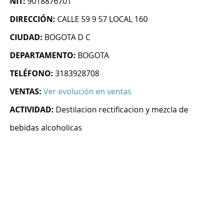
NIT:
9018876701
DIRECCIÓN:
CALLE 59 9 57 LOCAL 160
CIUDAD:
BOGOTA D C
DEPARTAMENTO:
BOGOTA
TELÉFONO:
3183928708
VENTAS:
Ver evolución en ventas
ACTIVIDAD:
Destilacion rectificacion y mezcla de
bebidas alcoholicas