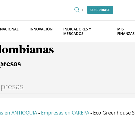
SUSCRÍBASE
RNACIONAL
INNOVACIÓN
INDICADORES Y
MIS
MERCADOS
FINANZAS
olombianas
presas
s en ANTIOQUIA
Empresas en CAREPA
Eco Greenhouse S
-
-