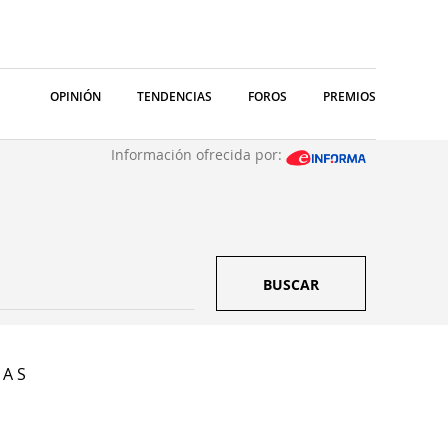
OPINIÓN
TENDENCIAS
FOROS
PREMIOS
Información ofrecida por:
BUSCAR
 A S