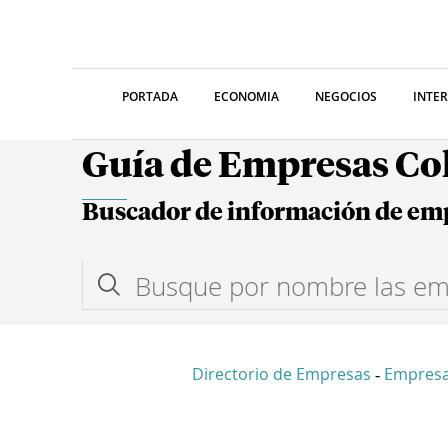
PORTADA
ECONOMIA
NEGOCIOS
INTE
Guía de Empresas C
Buscador de información de em
Directorio de Empresas
Empresa
-