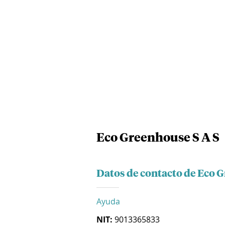
Eco Greenhouse S A S
Datos de contacto de Eco 
Ayuda
NIT:
9013365833