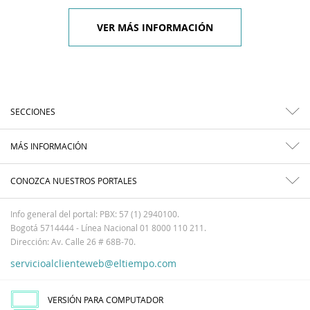
VER MÁS INFORMACIÓN
SECCIONES
MÁS INFORMACIÓN
CONOZCA NUESTROS PORTALES
Info general del portal: PBX: 57 (1) 2940100.
Bogotá 5714444 - Línea Nacional 01 8000 110 211.
Dirección: Av. Calle 26 # 68B-70.
servicioalclienteweb@eltiempo.com
VERSIÓN PARA COMPUTADOR