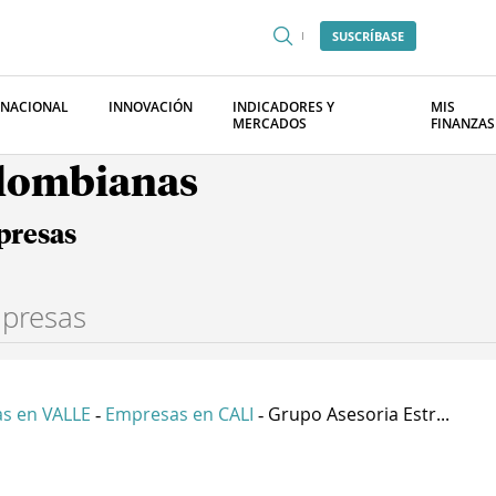
SUSCRÍBASE
RNACIONAL
INNOVACIÓN
INDICADORES Y
MIS
MERCADOS
FINANZAS
olombianas
presas
s en VALLE
Empresas en CALI
Grupo Asesoria Estr...
-
-