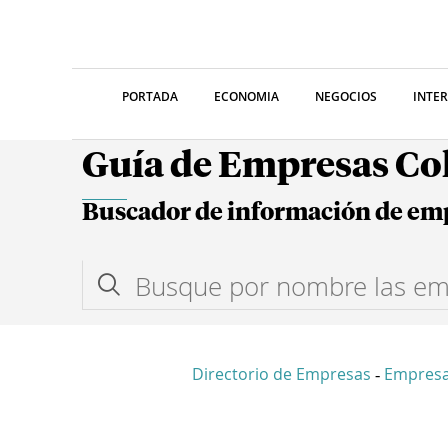
PORTADA
ECONOMIA
NEGOCIOS
INTE
Guía de Empresas C
Buscador de información de em
Directorio de Empresas
Empresa
-