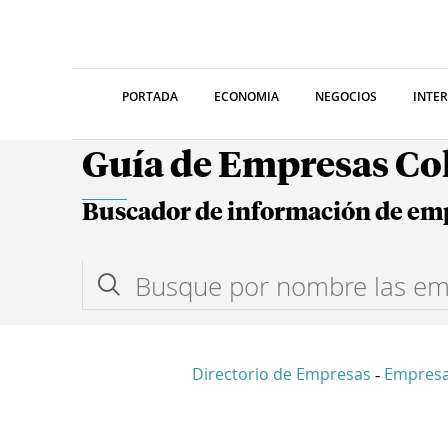
PORTADA
ECONOMIA
NEGOCIOS
INTE
Guía de Empresas C
Buscador de información de em
Directorio de Empresas
Empresa
-