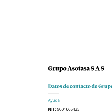
Grupo Asotasa S A S
Datos de contacto de Grupo
Ayuda
NIT:
9001665435