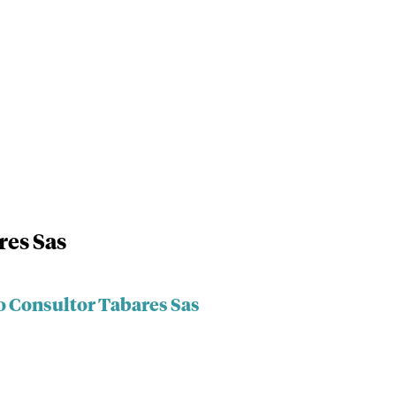
res Sas
o Consultor Tabares Sas