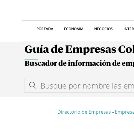
PORTADA
ECONOMIA
NEGOCIOS
INTE
Guía de Empresas C
Buscador de información de em
Directorio de Empresas
Empres
-