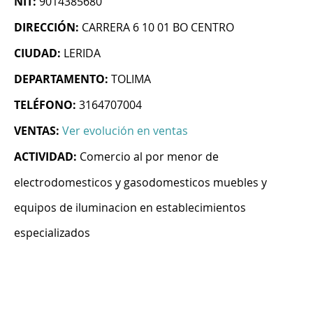
NIT:
9014385680
DIRECCIÓN:
CARRERA 6 10 01 BO CENTRO
CIUDAD:
LERIDA
DEPARTAMENTO:
TOLIMA
TELÉFONO:
3164707004
VENTAS:
Ver evolución en ventas
ACTIVIDAD:
Comercio al por menor de
electrodomesticos y gasodomesticos muebles y
equipos de iluminacion en establecimientos
especializados