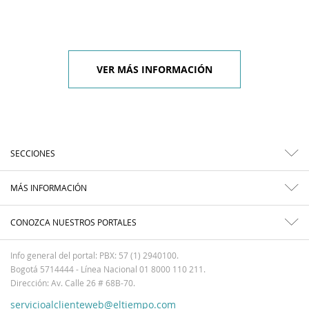
VER MÁS INFORMACIÓN
SECCIONES
MÁS INFORMACIÓN
CONOZCA NUESTROS PORTALES
Info general del portal: PBX: 57 (1) 2940100.
Bogotá 5714444 - Línea Nacional 01 8000 110 211.
Dirección: Av. Calle 26 # 68B-70.
servicioalclienteweb@eltiempo.com