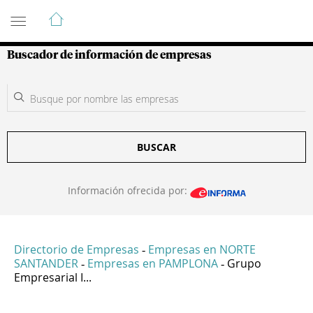
Guía de Empresas Colombianas
Buscador de información de empresas
BUSCAR
Información ofrecida por:
Directorio de Empresas
Empresas en NORTE
-
SANTANDER
Empresas en PAMPLONA
Grupo
-
-
Empresarial I...