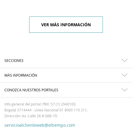
VER MÁS INFORMACIÓN
SECCIONES
MÁS INFORMACIÓN
CONOZCA NUESTROS PORTALES
Info general del portal: PBX: 57 (1) 2940100.
Bogotá 5714444 - Línea Nacional 01 8000 110 211.
Dirección: Av. Calle 26 # 68B-70.
servicioalclienteweb@eltiempo.com