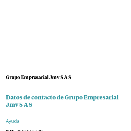
Grupo Empresarial Jmv S A S
Datos de contacto de Grupo Empresarial
Jmv S A S
Ayuda