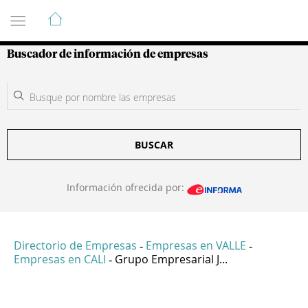
Guía de Empresas Colombianas
Buscador de información de empresas
BUSCAR
Información ofrecida por:
Directorio de Empresas
Empresas en VALLE
-
-
Empresas en CALI
Grupo Empresarial J...
-