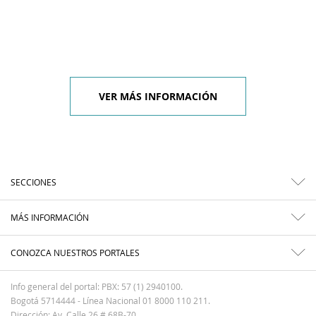
VER MÁS INFORMACIÓN
SECCIONES
MÁS INFORMACIÓN
CONOZCA NUESTROS PORTALES
Info general del portal: PBX: 57 (1) 2940100.
Bogotá 5714444 - Línea Nacional 01 8000 110 211.
Dirección: Av. Calle 26 # 68B-70.