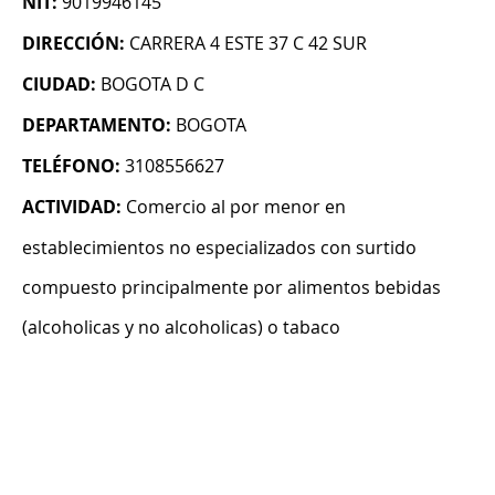
NIT:
9019946145
DIRECCIÓN:
CARRERA 4 ESTE 37 C 42 SUR
CIUDAD:
BOGOTA D C
DEPARTAMENTO:
BOGOTA
TELÉFONO:
3108556627
ACTIVIDAD:
Comercio al por menor en
establecimientos no especializados con surtido
compuesto principalmente por alimentos bebidas
(alcoholicas y no alcoholicas) o tabaco