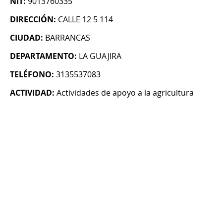
NIT:
9013760335
DIRECCIÓN:
CALLE 12 5 114
CIUDAD:
BARRANCAS
DEPARTAMENTO:
LA GUAJIRA
TELÉFONO:
3135537083
ACTIVIDAD:
Actividades de apoyo a la agricultura