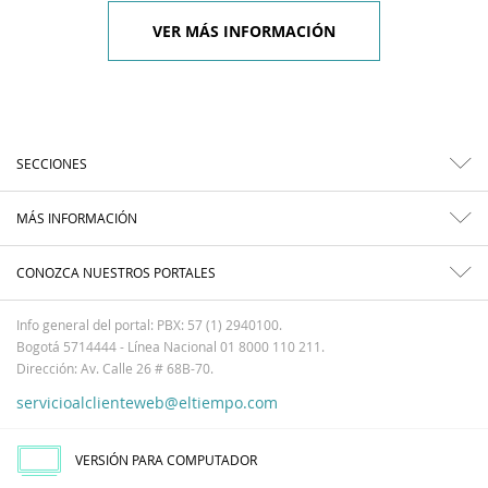
VER MÁS INFORMACIÓN
SECCIONES
MÁS INFORMACIÓN
CONOZCA NUESTROS PORTALES
Info general del portal: PBX: 57 (1) 2940100.
Bogotá 5714444 - Línea Nacional 01 8000 110 211.
Dirección: Av. Calle 26 # 68B-70.
servicioalclienteweb@eltiempo.com
VERSIÓN PARA COMPUTADOR