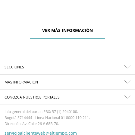
VER MÁS INFORMACIÓN
SECCIONES
MÁS INFORMACIÓN
CONOZCA NUESTROS PORTALES
Info general del portal: PBX: 57 (1) 2940100.
Bogotá 5714444 - Línea Nacional 01 8000 110 211.
Dirección: Av. Calle 26 # 68B-70.
servicioalclienteweb@eltiempo.com