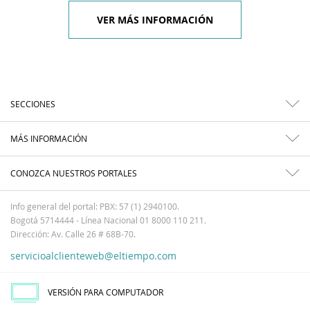
VER MÁS INFORMACIÓN
SECCIONES
MÁS INFORMACIÓN
CONOZCA NUESTROS PORTALES
Info general del portal: PBX: 57 (1) 2940100.
Bogotá 5714444 - Línea Nacional 01 8000 110 211.
Dirección: Av. Calle 26 # 68B-70.
servicioalclienteweb@eltiempo.com
VERSIÓN PARA COMPUTADOR