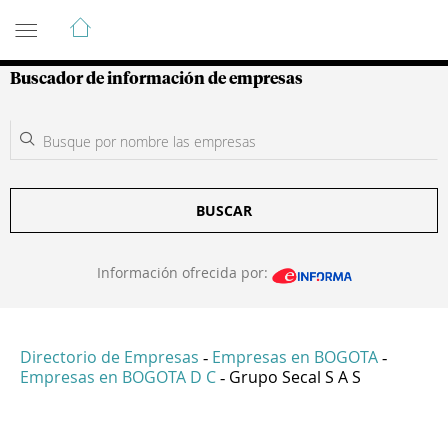
Guía de Empresas Colombianas
Buscador de información de empresas
BUSCAR
Información ofrecida por:
Directorio de Empresas
Empresas en BOGOTA
-
-
Empresas en BOGOTA D C
Grupo Secal S A S
-