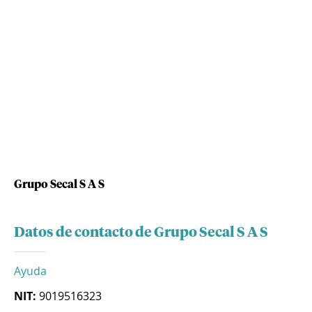
Grupo Secal S A S
Datos de contacto de Grupo Secal S A S
Ayuda
NIT:
9019516323