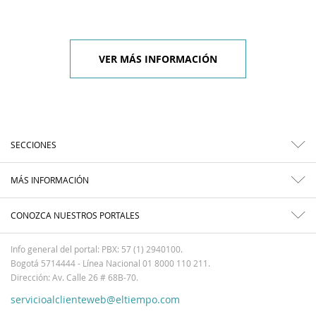
VER MÁS INFORMACIÓN
SECCIONES
MÁS INFORMACIÓN
CONOZCA NUESTROS PORTALES
Info general del portal: PBX: 57 (1) 2940100.
Bogotá 5714444 - Línea Nacional 01 8000 110 211.
Dirección: Av. Calle 26 # 68B-70.
servicioalclienteweb@eltiempo.com