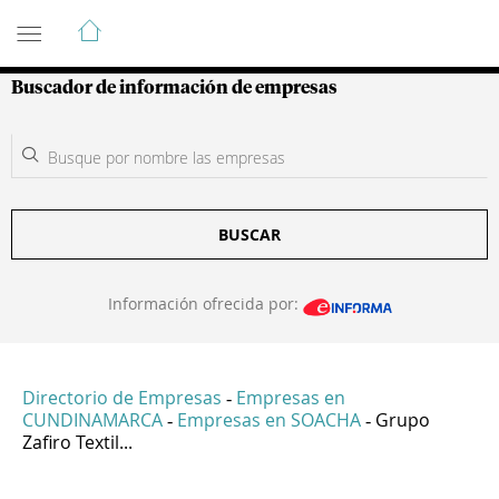
Guía de Empresas Colombianas
Buscador de información de empresas
BUSCAR
Información ofrecida por:
Directorio de Empresas
Empresas en
-
CUNDINAMARCA
Empresas en SOACHA
Grupo
-
-
Zafiro Textil...