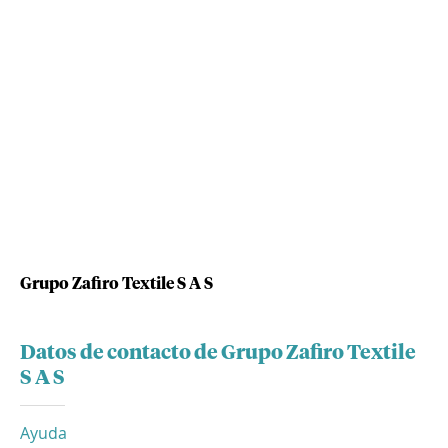
Grupo Zafiro Textile S A S
Datos de contacto de Grupo Zafiro Textile
S A S
Ayuda