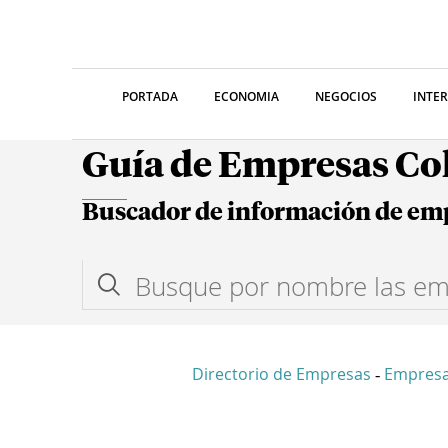
PORTADA
ECONOMIA
NEGOCIOS
INTE
Guía de Empresas C
Buscador de información de em
Directorio de Empresas
Empres
-