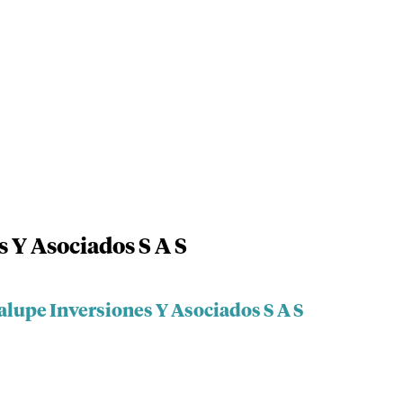
 Y Asociados S A S
alupe Inversiones Y Asociados S A S