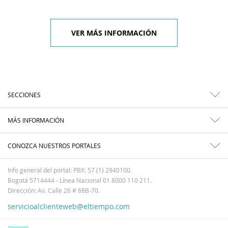
VER MÁS INFORMACIÓN
SECCIONES
MÁS INFORMACIÓN
CONOZCA NUESTROS PORTALES
Info general del portal: PBX: 57 (1) 2940100.
Bogotá 5714444 - Línea Nacional 01 8000 110 211.
Dirección: Av. Calle 26 # 68B-70.
servicioalclienteweb@eltiempo.com