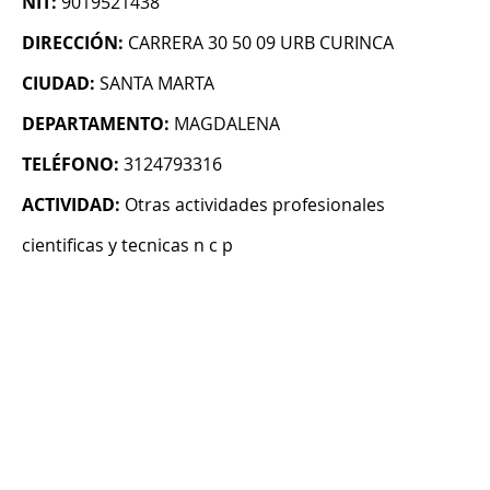
NIT:
9019521438
DIRECCIÓN:
CARRERA 30 50 09 URB CURINCA
CIUDAD:
SANTA MARTA
DEPARTAMENTO:
MAGDALENA
TELÉFONO:
3124793316
ACTIVIDAD:
Otras actividades profesionales
cientificas y tecnicas n c p