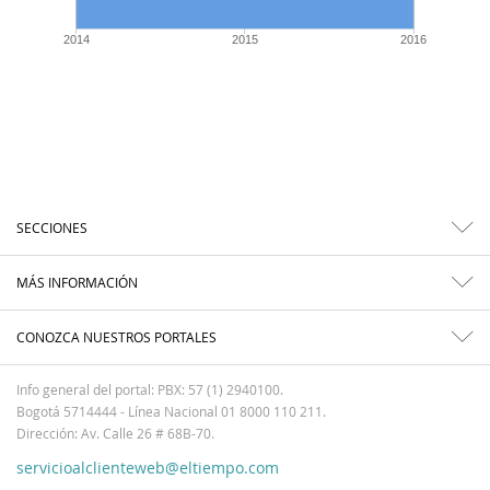
2014
2015
2016
SECCIONES
MÁS INFORMACIÓN
CONOZCA NUESTROS PORTALES
Info general del portal: PBX: 57 (1) 2940100.
Bogotá 5714444 - Línea Nacional 01 8000 110 211.
Dirección: Av. Calle 26 # 68B-70.
servicioalclienteweb@eltiempo.com