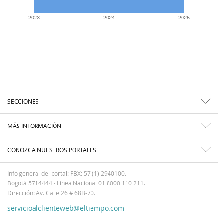
2023
2024
2025
SECCIONES
MÁS INFORMACIÓN
CONOZCA NUESTROS PORTALES
Info general del portal: PBX: 57 (1) 2940100.
Bogotá 5714444 - Línea Nacional 01 8000 110 211.
Dirección: Av. Calle 26 # 68B-70.
servicioalclienteweb@eltiempo.com