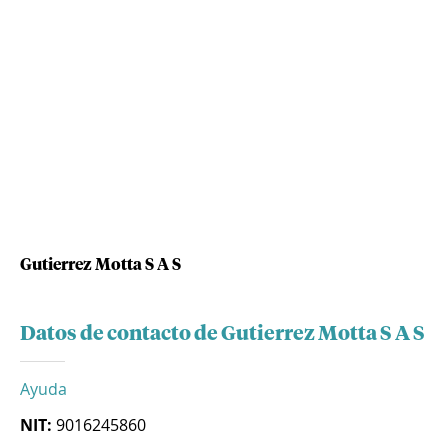
Gutierrez Motta S A S
Datos de contacto de Gutierrez Motta S A S
Ayuda
NIT:
9016245860