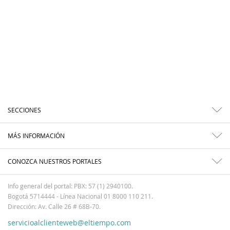
SECCIONES
MÁS INFORMACIÓN
CONOZCA NUESTROS PORTALES
Info general del portal: PBX: 57 (1) 2940100.
Bogotá 5714444 - Línea Nacional 01 8000 110 211.
Dirección: Av. Calle 26 # 68B-70.
servicioalclienteweb@eltiempo.com