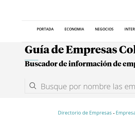
PORTADA
ECONOMIA
NEGOCIOS
INTE
Guía de Empresas C
Buscador de información de em
Directorio de Empresas
Empresa
-