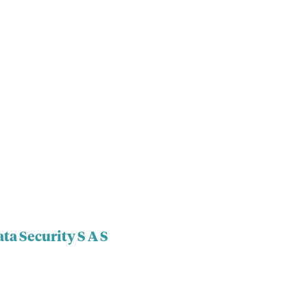
ta Security S A S