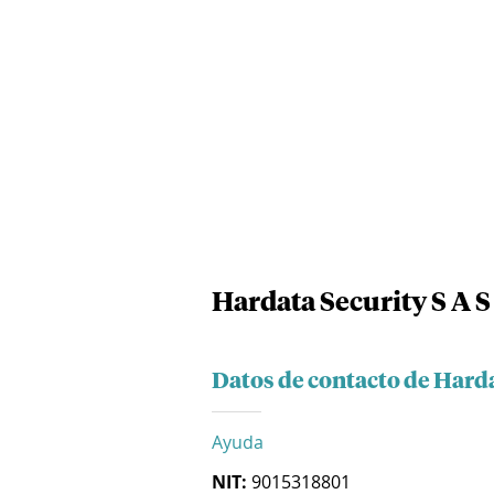
Hardata Security S A S
Datos de contacto de Harda
Ayuda
NIT:
9015318801