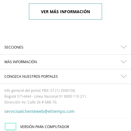
VER MÁS INFORMACIÓN
SECCIONES
MÁS INFORMACIÓN
CONOZCA NUESTROS PORTALES
Info general del portal: PBX: 57 (1) 2940100.
Bogotá 5714444 - Línea Nacional 01 8000 110 211.
Dirección: Av. Calle 26 # 68B-70.
servicioalclienteweb@eltiempo.com
VERSIÓN PARA COMPUTADOR