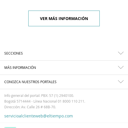
VER MÁS INFORMACIÓN
SECCIONES
MÁS INFORMACIÓN
CONOZCA NUESTROS PORTALES
Info general del portal: PBX: 57 (1) 2940100.
Bogotá 5714444 - Línea Nacional 01 8000 110 211.
Dirección: Av. Calle 26 # 68B-70.
servicioalclienteweb@eltiempo.com