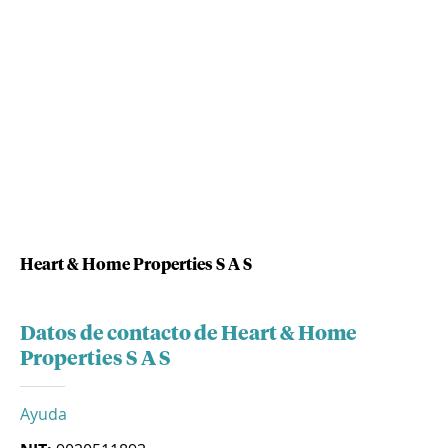
Heart & Home Properties S A S
Datos de contacto de Heart & Home
Properties S A S
Ayuda