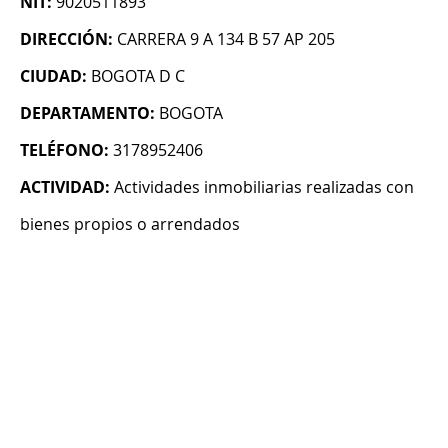
NIT:
9020511893
DIRECCIÓN:
CARRERA 9 A 134 B 57 AP 205
CIUDAD:
BOGOTA D C
DEPARTAMENTO:
BOGOTA
TELÉFONO:
3178952406
ACTIVIDAD:
Actividades inmobiliarias realizadas con
bienes propios o arrendados