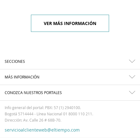
VER MÁS INFORMACIÓN
SECCIONES
MÁS INFORMACIÓN
CONOZCA NUESTROS PORTALES
Info general del portal: PBX: 57 (1) 2940100.
Bogotá 5714444 - Línea Nacional 01 8000 110 211.
Dirección: Av. Calle 26 # 68B-70.
servicioalclienteweb@eltiempo.com