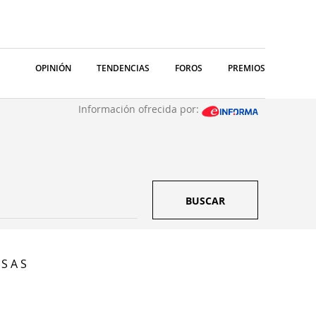
OPINIÓN
TENDENCIAS
FOROS
PREMIOS
Información ofrecida por:
BUSCAR
S A S