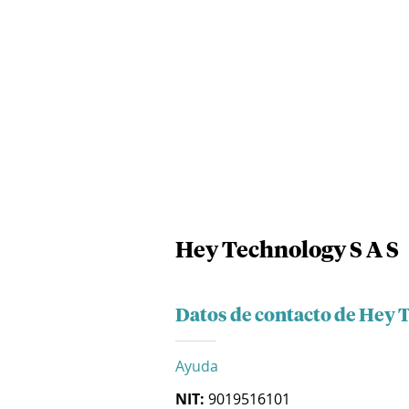
Hey Technology S A S
Datos de contacto de Hey 
Ayuda
NIT:
9019516101