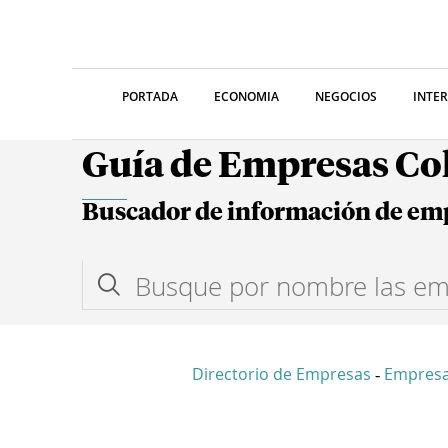
PORTADA
ECONOMIA
NEGOCIOS
INTE
Guía de Empresas C
Buscador de información de em
Directorio de Empresas
Empresa
-