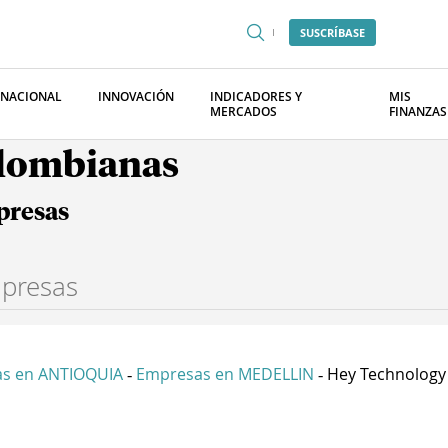
SUSCRÍBASE
RNACIONAL
INNOVACIÓN
INDICADORES Y
MIS
MERCADOS
FINANZAS
olombianas
presas
s en ANTIOQUIA
Empresas en MEDELLIN
Hey Technology 
-
-