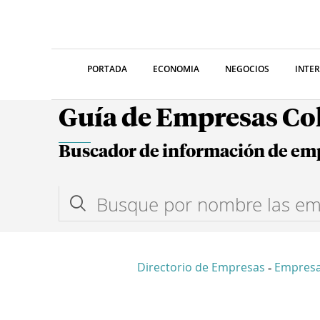
PORTADA
ECONOMIA
NEGOCIOS
INTE
Guía de Empresas C
Buscador de información de em
Directorio de Empresas
Empres
-