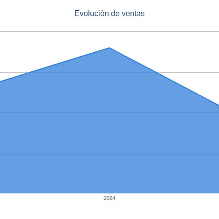
Evolución de ventas
2024