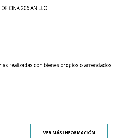
 OFICINA 206 ANILLO
rias realizadas con bienes propios o arrendados
VER MÁS INFORMACIÓN