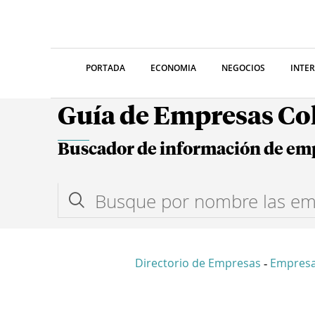
PORTADA
ECONOMIA
NEGOCIOS
INTE
Guía de Empresas C
Buscador de información de em
Directorio de Empresas
Empres
-