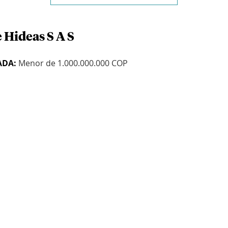
 Hideas S A S
ADA:
Menor de 1.000.000.000 COP