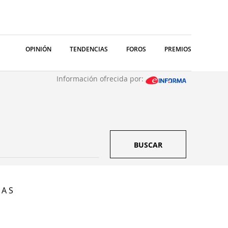
OPINIÓN
TENDENCIAS
FOROS
PREMIOS
Información ofrecida por:
BUSCAR
 A S