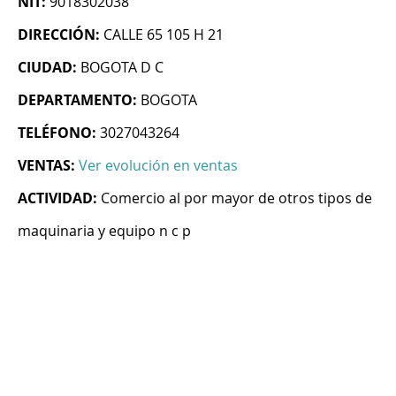
NIT:
9018302038
DIRECCIÓN:
CALLE 65 105 H 21
CIUDAD:
BOGOTA D C
DEPARTAMENTO:
BOGOTA
TELÉFONO:
3027043264
VENTAS:
Ver evolución en ventas
ACTIVIDAD:
Comercio al por mayor de otros tipos de
maquinaria y equipo n c p