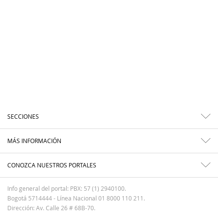
SECCIONES
MÁS INFORMACIÓN
CONOZCA NUESTROS PORTALES
Info general del portal: PBX: 57 (1) 2940100.
Bogotá 5714444 - Línea Nacional 01 8000 110 211.
Dirección: Av. Calle 26 # 68B-70.