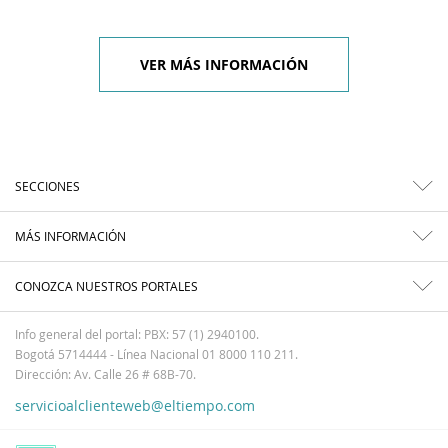
VER MÁS INFORMACIÓN
SECCIONES
MÁS INFORMACIÓN
CONOZCA NUESTROS PORTALES
Info general del portal: PBX: 57 (1) 2940100.
Bogotá 5714444 - Línea Nacional 01 8000 110 211.
Dirección: Av. Calle 26 # 68B-70.
servicioalclienteweb@eltiempo.com