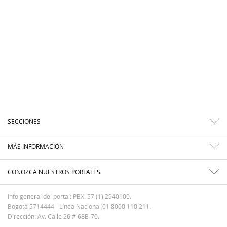
SECCIONES
MÁS INFORMACIÓN
CONOZCA NUESTROS PORTALES
Info general del portal: PBX: 57 (1) 2940100.
Bogotá 5714444 - Línea Nacional 01 8000 110 211.
Dirección: Av. Calle 26 # 68B-70.