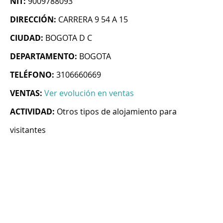
NIT:
9009788093
DIRECCIÓN:
CARRERA 9 54 A 15
CIUDAD:
BOGOTA D C
DEPARTAMENTO:
BOGOTA
TELÉFONO:
3106660669
VENTAS:
Ver evolución en ventas
ACTIVIDAD:
Otros tipos de alojamiento para
visitantes