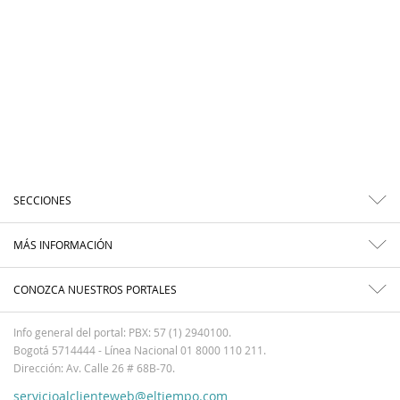
SECCIONES
MÁS INFORMACIÓN
CONOZCA NUESTROS PORTALES
Info general del portal: PBX: 57 (1) 2940100.
Bogotá 5714444 - Línea Nacional 01 8000 110 211.
Dirección: Av. Calle 26 # 68B-70.
servicioalclienteweb@eltiempo.com