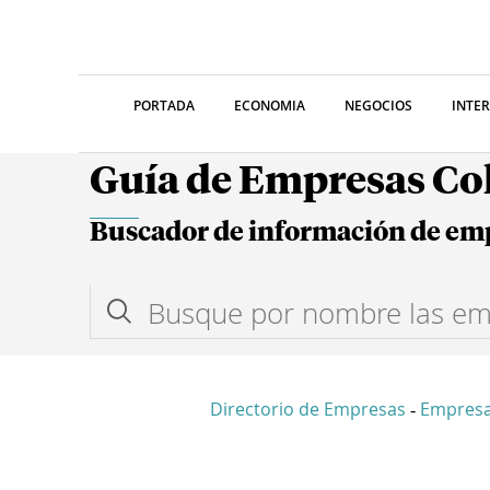
PORTADA
ECONOMIA
NEGOCIOS
INTE
Guía de Empresas C
Buscador de información de em
Directorio de Empresas
Empres
-