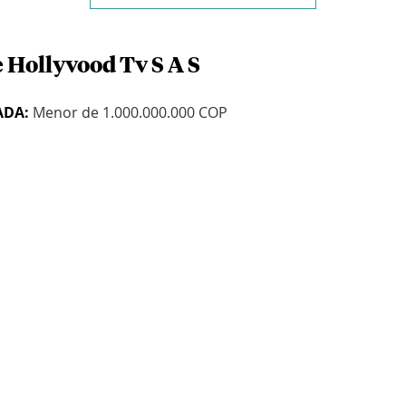
 Hollyvood Tv S A S
ADA:
Menor de 1.000.000.000 COP