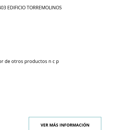
 403 EDIFICIO TORREMOLINOS
r de otros productos n c p
VER MÁS INFORMACIÓN