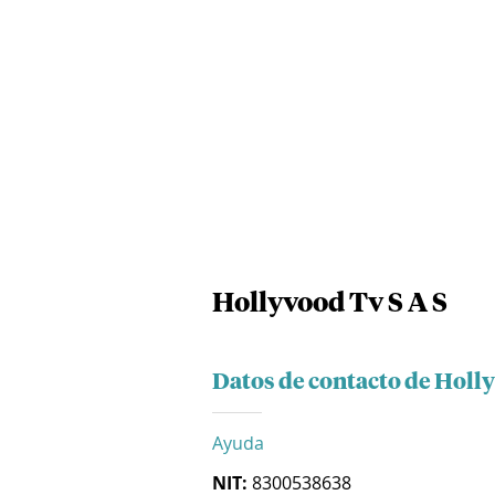
Hollyvood Tv S A S
Datos de contacto de Holly
Ayuda
NIT:
8300538638