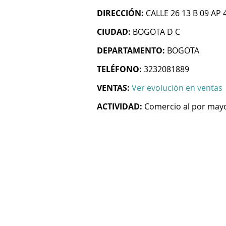
DIRECCIÓN:
CALLE 26 13 B 09 AP
CIUDAD:
BOGOTA D C
DEPARTAMENTO:
BOGOTA
TELÉFONO:
3232081889
VENTAS:
Ver evolución en ventas
ACTIVIDAD:
Comercio al por mayo