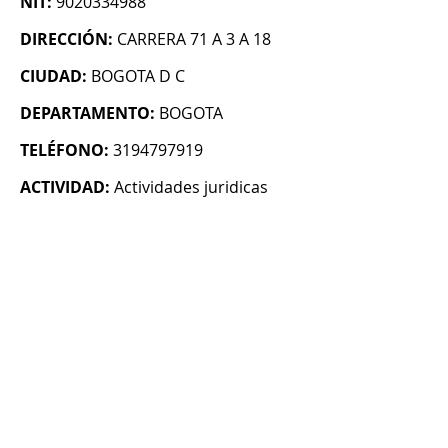
NIT:
9020334988
DIRECCIÓN:
CARRERA 71 A 3 A 18
CIUDAD:
BOGOTA D C
DEPARTAMENTO:
BOGOTA
TELÉFONO:
3194797919
ACTIVIDAD:
Actividades juridicas