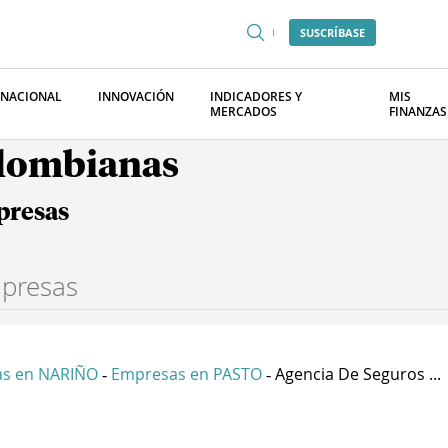
SUSCRÍBASE
RNACIONAL
INNOVACIÓN
INDICADORES Y
MIS
MERCADOS
FINANZAS
olombianas
presas
s en NARIÑO
Empresas en PASTO
Agencia De Seguros ...
-
-