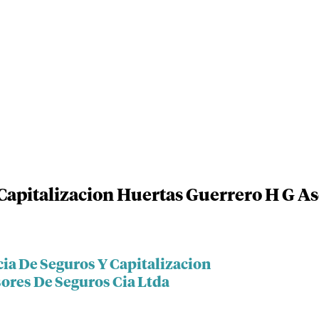
Capitalizacion Huertas Guerrero H G As
cia De Seguros Y Capitalizacion
ores De Seguros Cia Ltda