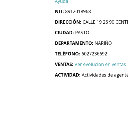
Ayuda
NIT:
8912018968
DIRECCIÓN:
CALLE 19 26 90 CEN
CIUDAD:
PASTO
DEPARTAMENTO:
NARIÑO
TELÉFONO:
6027236692
VENTAS:
Ver evolución en ventas
ACTIVIDAD:
Actividades de agent