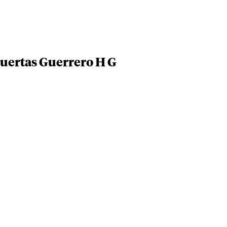
Huertas Guerrero H G