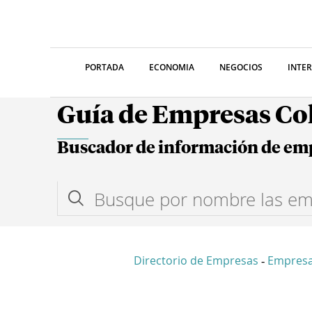
PORTADA
ECONOMIA
NEGOCIOS
INTE
Guía de Empresas C
Buscador de información de em
Directorio de Empresas
Empresa
-