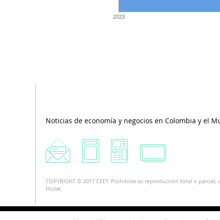
2023
Noticias de economía y negocios en Colombia y el M
COPYRIGHT © 2017 CEET. Prohibida su reproducción total o parcial, a
titular.