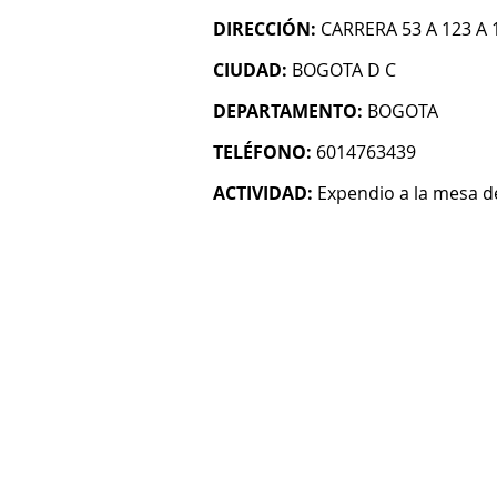
DIRECCIÓN:
CARRERA 53 A 123 A 
CIUDAD:
BOGOTA D C
DEPARTAMENTO:
BOGOTA
TELÉFONO:
6014763439
ACTIVIDAD:
Expendio a la mesa 