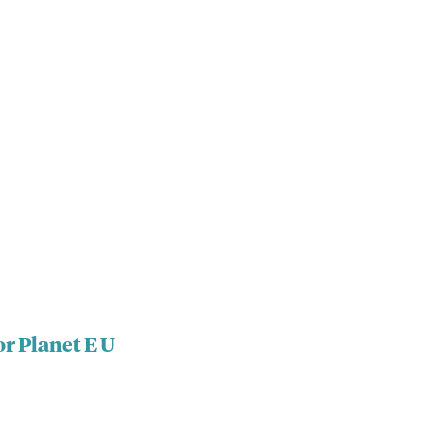
r Planet E U