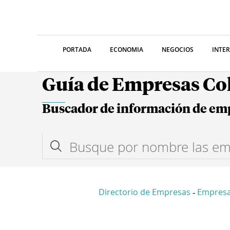
PORTADA
ECONOMIA
NEGOCIOS
INTE
Guía de Empresas C
Buscador de información de em
Directorio de Empresas
Empres
-