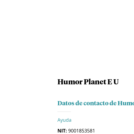
Humor Planet E U
Datos de contacto de Humo
Ayuda
NIT:
9001853581