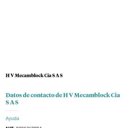
H V Mecamblock Cia S A S
Datos de contacto de H V Mecamblock Cia
S A S
Ayuda