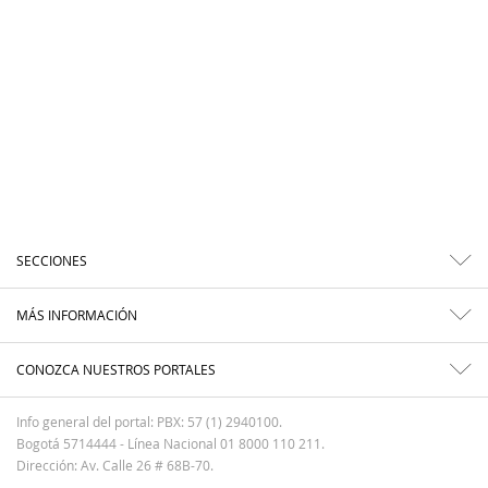
SECCIONES
MÁS INFORMACIÓN
CONOZCA NUESTROS PORTALES
Info general del portal: PBX: 57 (1) 2940100.
Bogotá 5714444 - Línea Nacional 01 8000 110 211.
Dirección: Av. Calle 26 # 68B-70.