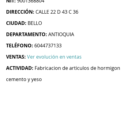
NIT:
9001368804
DIRECCIÓN:
CALLE 22 D 43 C 36
CIUDAD:
BELLO
DEPARTAMENTO:
ANTIOQUIA
TELÉFONO:
6044737133
VENTAS:
Ver evolución en ventas
ACTIVIDAD:
Fabricacion de articulos de hormigon
cemento y yeso