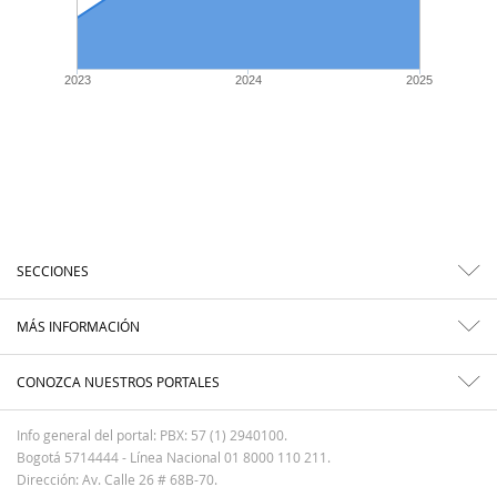
2023
2024
2025
SECCIONES
MÁS INFORMACIÓN
CONOZCA NUESTROS PORTALES
Info general del portal: PBX: 57 (1) 2940100.
Bogotá 5714444 - Línea Nacional 01 8000 110 211.
Dirección: Av. Calle 26 # 68B-70.