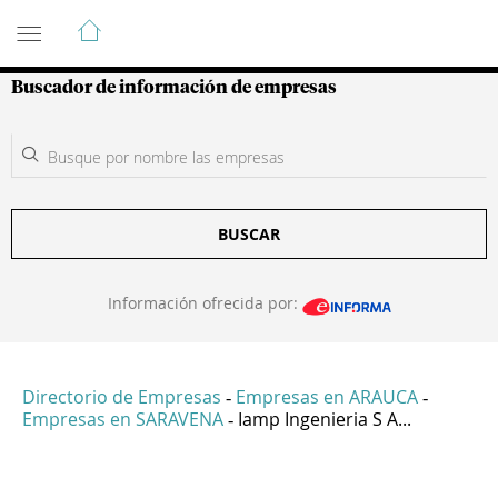
Guía de Empresas Colombianas
Buscador de información de empresas
BUSCAR
Información ofrecida por:
Directorio de Empresas
Empresas en ARAUCA
-
-
Empresas en SARAVENA
Iamp Ingenieria S A...
-